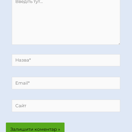
тут...
Назва*
Email*
Сайт