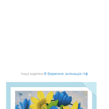
Інші картки
8 Березня
,
анімація гіф