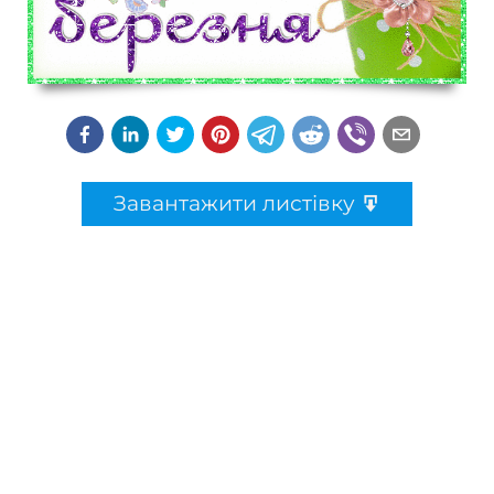
Завантажити листівку