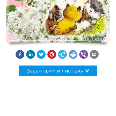
Завантажити листівку