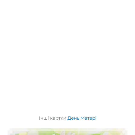
Інші картки
День Матері