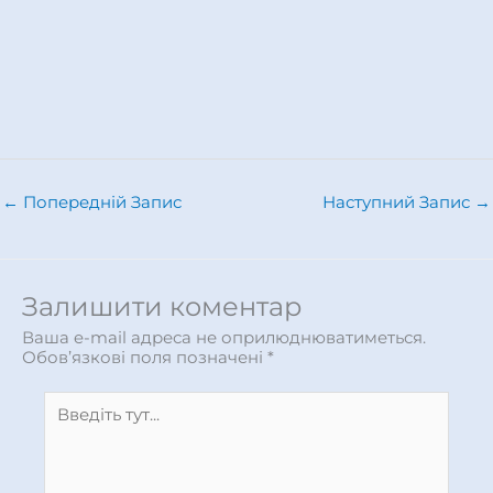
←
Попередній Запис
Наступний Запис
→
Залишити коментар
Ваша e-mail адреса не оприлюднюватиметься.
Обов’язкові поля позначені
*
Введіть
тут...