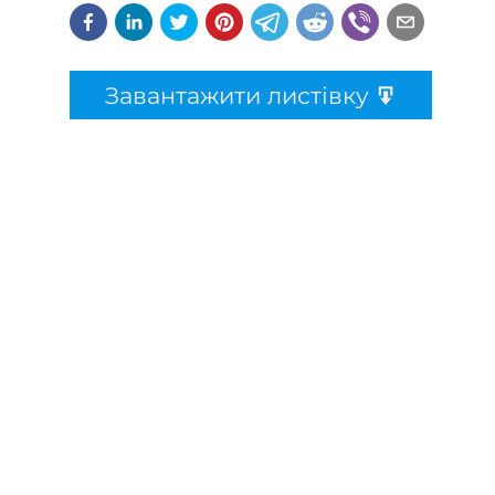
Завантажити листівку