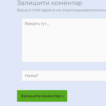
Залишити коментар
Ваша e-mail адреса не оприлюднюватиметьс
Введіть
тут...
Назва*