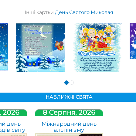
Інші картки
День Святого Миколая
НАБЛИЖЧІ СВЯТА
, 2026
8 Серпня, 2026
ий день
Міжнародний день
дів світу
альпінізму