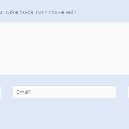
я.
Обов’язкові поля позначені
*
Email*