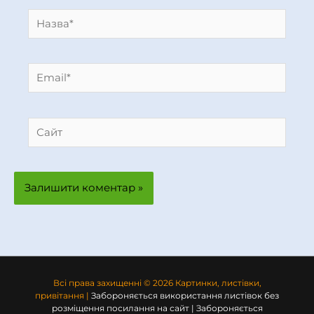
Назва*
Email*
Сайт
Всі права захищенні © 2026 Картинки, листівки,
привітання |
Забороняється використання листівок без
розміщення посилання на сайт | Забороняється