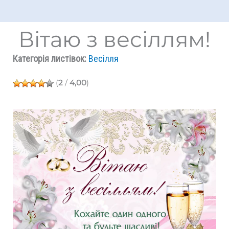
Вітаю з весіллям!
Категорія листівок:
Весілля
(
2
/
4,00
)