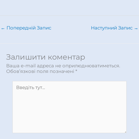
←
Попередній Запис
Наступний Запис
→
Залишити коментар
Ваша e-mail адреса не оприлюднюватиметься.
Обов’язкові поля позначені
*
Введіть
тут...