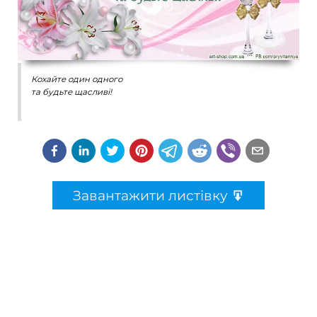
Кохайте один одного
та будьте щасливі!
Завантажити листівку