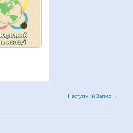
Наступний Запис
→