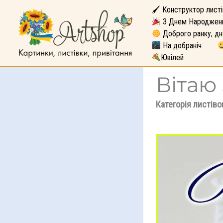
🖌 Конструктор листі
З Днем Народжен
Доброго ранку, дн
На добраніч
Ювілей
Вітаю 
Категорія листіво