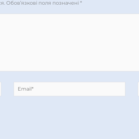
я.
Обов’язкові поля позначені
*
Email*