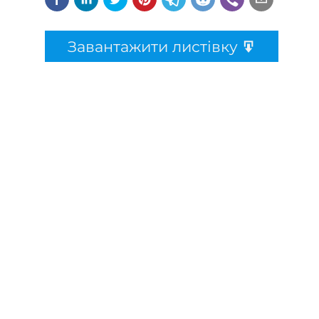
Завантажити листівку