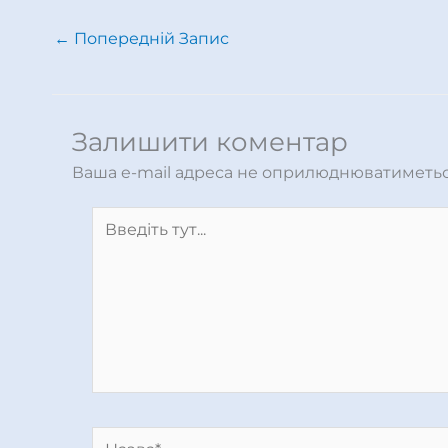
←
Попередній Запис
Залишити коментар
Ваша e-mail адреса не оприлюднюватиметьс
Введіть
тут...
Назва*