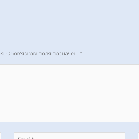
я.
Обов’язкові поля позначені
*
Email*