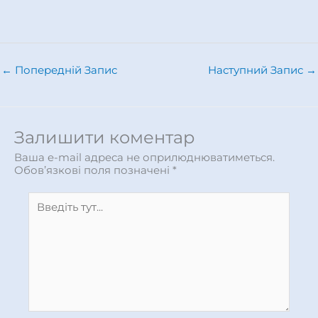
←
Попередній Запис
Наступний Запис
→
Залишити коментар
Ваша e-mail адреса не оприлюднюватиметься.
Обов’язкові поля позначені
*
Введіть
тут...