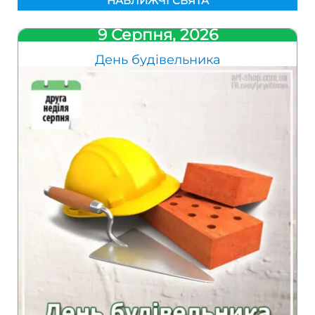
НАБЛИЖЧІ СВЯТА
9 Серпня, 2026
День будівельника