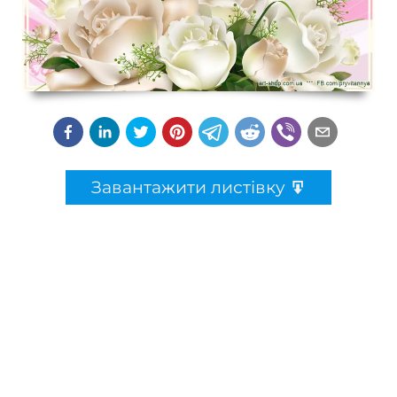
Завантажити листівку