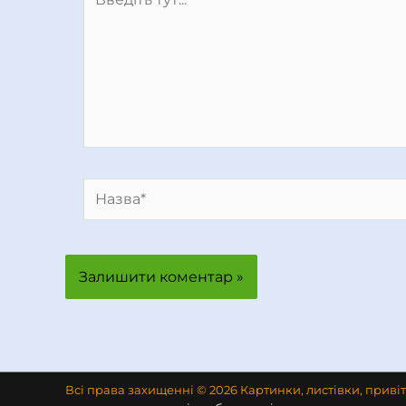
тут...
Назва*
Всі права захищенні © 2026 Картинки, листівки, приві