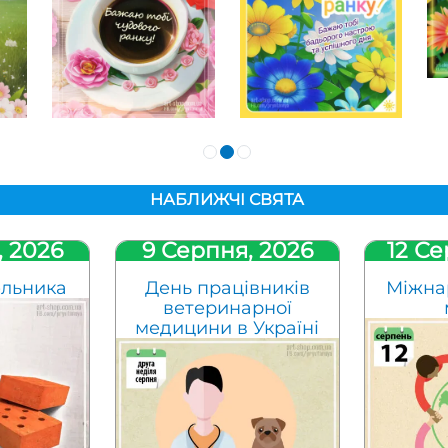
НАБЛИЖЧІ СВЯТА
, 2026
9 Серпня, 2026
12 Се
ельника
День працівників
Міжна
ветеринарної
медицини в Україні