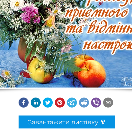
Завантажити листівку