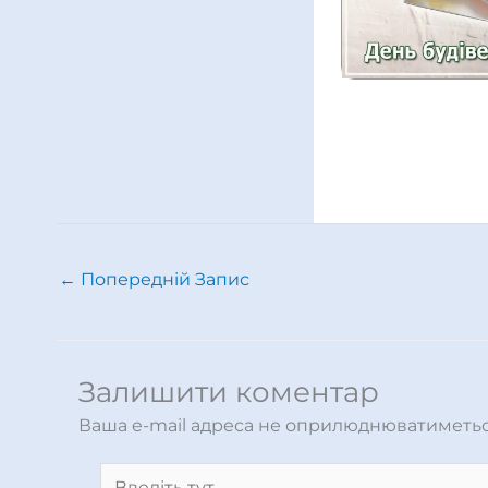
←
Попередній Запис
Залишити коментар
Ваша e-mail адреса не оприлюднюватиметьс
Введіть