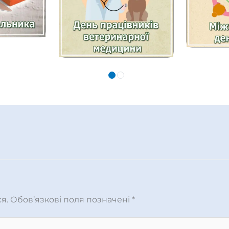
я.
Обов’язкові поля позначені
*