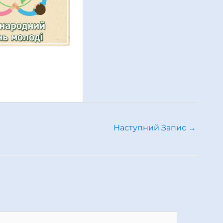
Наступний Запис
→