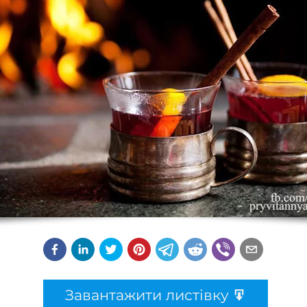
Завантажити листівку