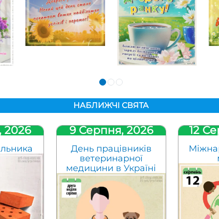
НАБЛИЖЧІ СВЯТА
, 2026
9 Серпня, 2026
12 Се
ельника
День працівників
Міжна
ветеринарної
медицини в Україні