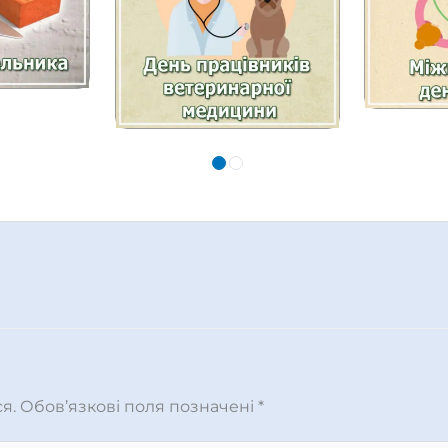
я.
Обов’язкові поля позначені
*