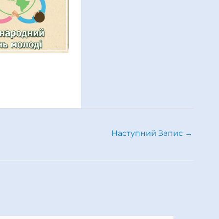
Наступний Запис
→