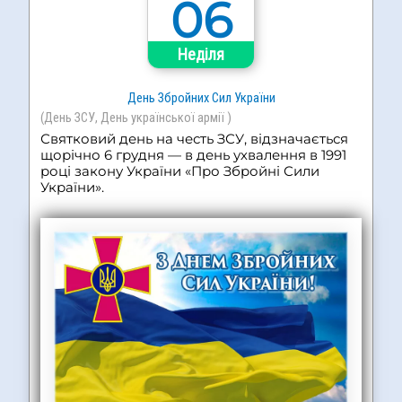
06
Неділя
День Збройних Сил України
(День ЗСУ, День української армії )
Святковий день на честь ЗСУ, відзначається
щорічно 6 грудня — в день ухвалення в 1991
році закону України «Про Збройні Сили
України».