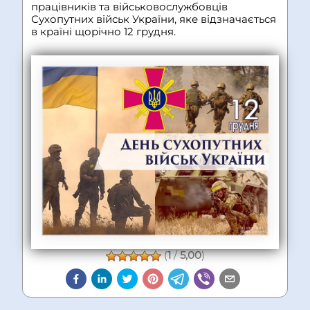
працівників та військовослужбовців
Сухопутних військ України, яке відзначається
в країні щорічно 12 грудня.
(
1
/
5,00
)