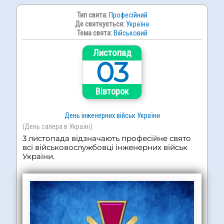
Тип свята:
Професійний
Де святкується:
Україна
Тема свята:
Військовий
Листопад
03
Вівторок
День інженерних військ України
(День сапера в Україні)
3 листопада відзначають професійне свято
всі військовослужбовці інженерних військ
України.