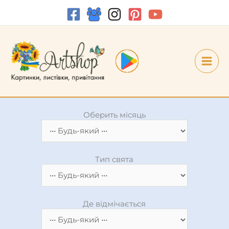
Оберить місяць
Тип свята
Де відмічається