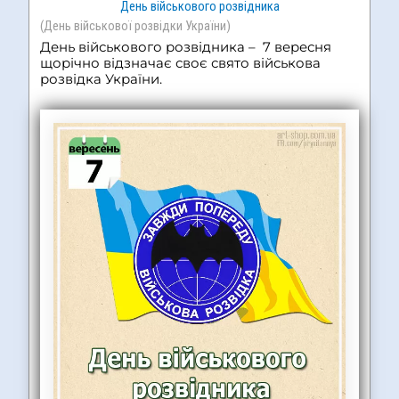
День військового розвідника
(День військової розвідки України)
День військового розвідника – 7 вересня
щорічно відзначає своє свято військова
розвідка України.