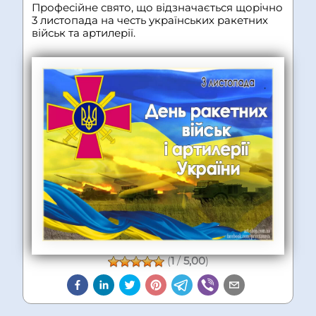
Професійне свято, що відзначається щорічно
3 листопада на честь українських ракетних
військ та артилерії.
(
1
/
5,00
)