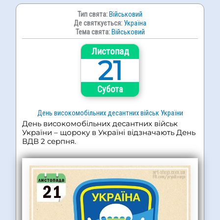
Тип свята:
Військовий
Де святкується:
Україна
Тема свята:
Військовий
Листопад
21
Субота
День високомобільних десантних військ України
День високомобільних десантних військ
України – щороку в Україні відзначають День
ВДВ 2 серпня.