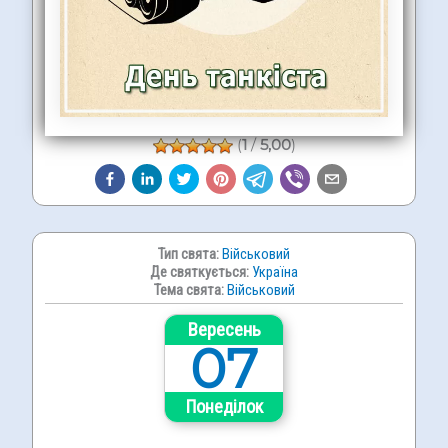
(
1
/
5,00
)
Тип свята:
Військовий
Де святкується:
Україна
Тема свята:
Військовий
Вересень
07
Понеділок