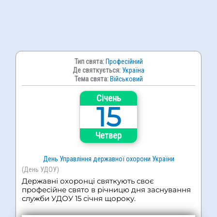
Тип свята:
Професійний
Де святкується:
Україна
Тема свята:
Військовий
Січень
15
Четвер
День Управління державної охорони України
(День УДОУ)
Державні охоронці святкують своє
професійне свято в річницю дня заснування
служби УДОУ 15 січня щороку.