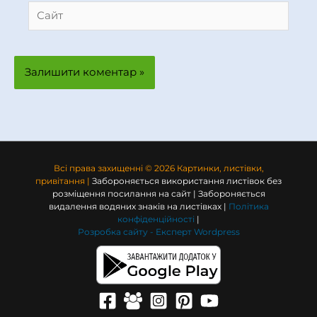
Сайт
Всі права захищенні © 2026 Картинки, листівки,
привітання |
Забороняється використання листівок без
розміщення посилання на сайт | Забороняється
видалення водяних знаків на листівках |
Політика
конфіденційності
|
Розробка сайту -
Експерт Wordpress