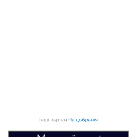
Інші картки
На добраніч