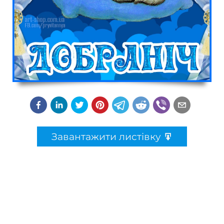
Завантажити листівку