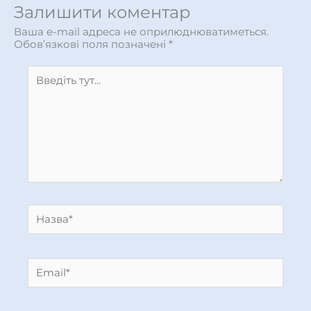
Залишити коментар
Ваша e-mail адреса не оприлюднюватиметься.
Обов’язкові поля позначені
*
Введіть
тут...
Назва*
Email*