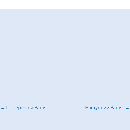
←
Попередній Запис
Наступний Запис
→