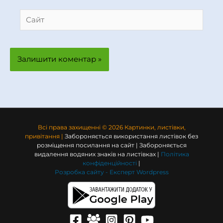
Сайт
Всі права захищенні © 2026 Картинки, листівки,
привітання |
Забороняється використання листівок без
розміщення посилання на сайт | Забороняється
видалення водяних знаків на листівках |
Політика
конфіденційності
|
Розробка сайту -
Експерт Wordpress