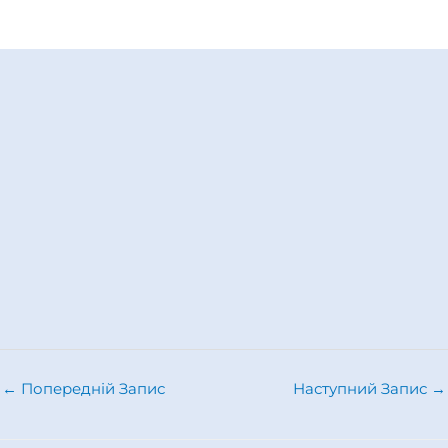
←
Попередній Запис
Наступний Запис
→