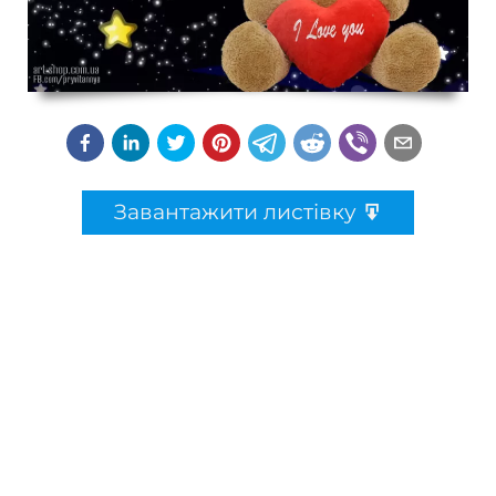
Завантажити листівку