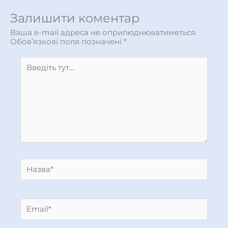
Залишити коментар
Ваша e-mail адреса не оприлюднюватиметься.
Обов’язкові поля позначені
*
Введіть
тут...
Назва*
Email*