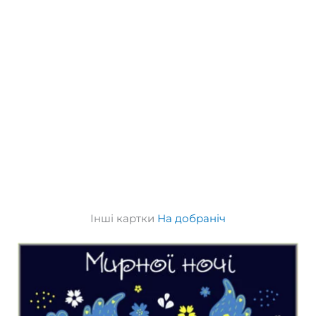
Інші картки
На добраніч