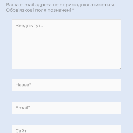
Ваша e-mail адреса не оприлюднюватиметься.
Обов’язкові поля позначені
*
Введіть
тут...
Назва*
Email*
Сайт