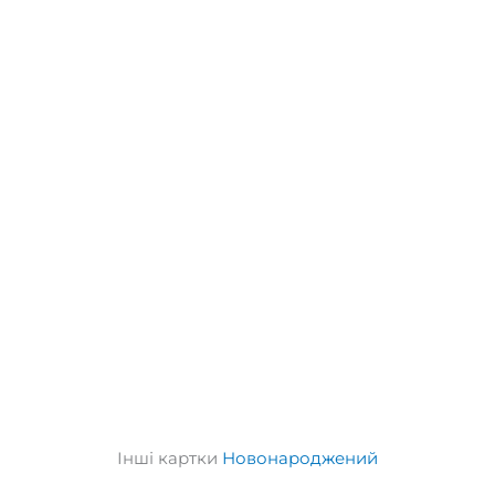
Інші картки
Новонароджений