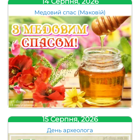
14 Серпня, 2026
Медовий спас (Маковій)
15 Серпня, 2026
День археолога