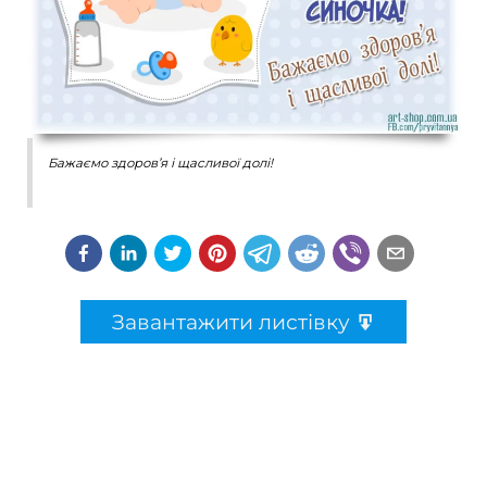
Бажаємо здоров’я і щасливої долі!
Завантажити листівку