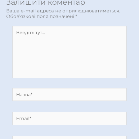
Залишити коментар
Ваша e-mail адреса не оприлюднюватиметься.
Обов’язкові поля позначені
*
Введіть
тут...
Назва*
Email*
Сайт