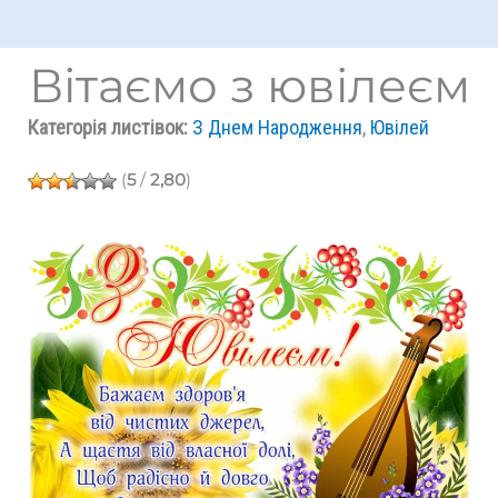
Вітаємо з ювілеєм
Категорія листівок:
З Днем Народження
,
Ювілей
(
5
/
2,80
)