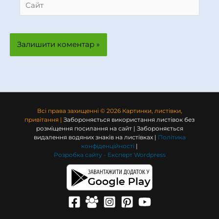
Всі права захищенні © 2026 Картинки, листівки,
привітання |
Забороняється використання листівок без
розміщення посилання на сайт | Забороняється
видалення водяних знаків на листівках |
Політика
конфіденційності
|
Розробка сайту -
Експерт Wordpress