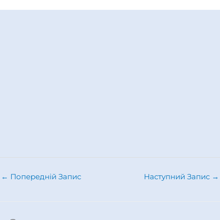
←
Попередній Запис
Наступний Запис
→