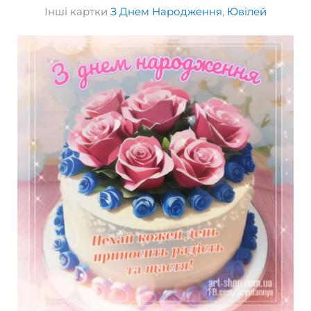
Інші картки
З Днем Народження
,
Ювілей