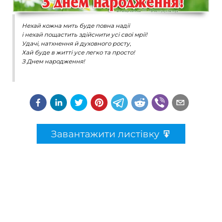
Нехай кожна мить буде повна надії
і нехай пощастить здійснити усі свої мрії!
Удачі, натхнення й духовного росту,
Хай буде в житті усе легко та просто!
З Днем народження!
Завантажити листівку