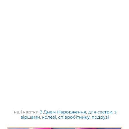
Інші картки
З Днем Народження
,
для сестри
,
з
віршами
,
колезі, співробітнику
,
подрузі