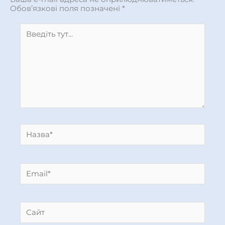
Обов’язкові поля позначені
*
Введіть
тут...
Назва*
Email*
Сайт