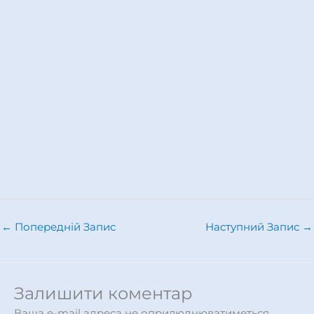
←
Попередній Запис
Наступний Запис
→
Залишити коментар
Ваша e-mail адреса не оприлюднюватиметься.