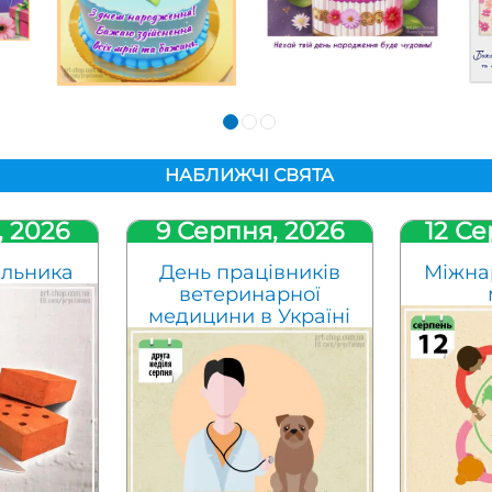
НАБЛИЖЧІ СВЯТА
, 2026
9 Серпня, 2026
12 Се
ельника
День працівників
Міжна
ветеринарної
медицини в Україні