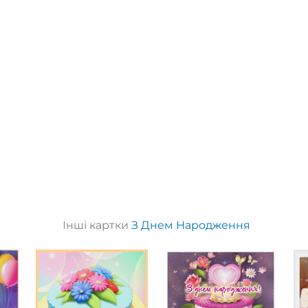
Інші картки
З Днем Народження