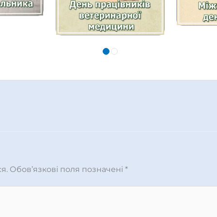
я.
Обов’язкові поля позначені
*