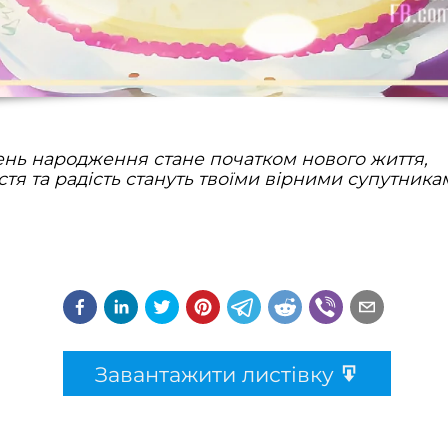
ень народження стане початком нового життя,
стя та радість стануть твоїми вірними супутника
Завантажити листівку