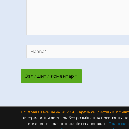
Назва*
Всі права захищенні © 2026 Картинки, листівки, приві
використання листівок без розміщення посилання на 
видалення водяних знаків на листівках |
Політика 