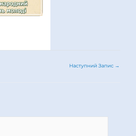
Наступний Запис
→