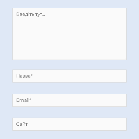
Введіть
тут...
Назва*
Email*
Сайт