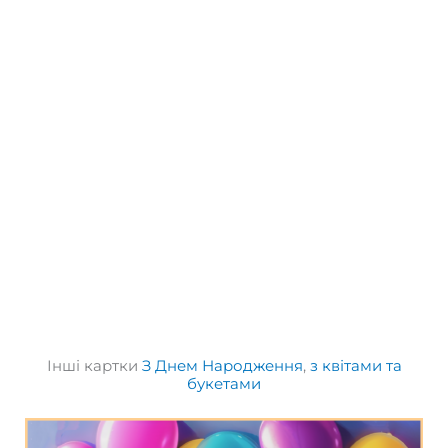
Інші картки
З Днем Народження
,
з квітами та
букетами