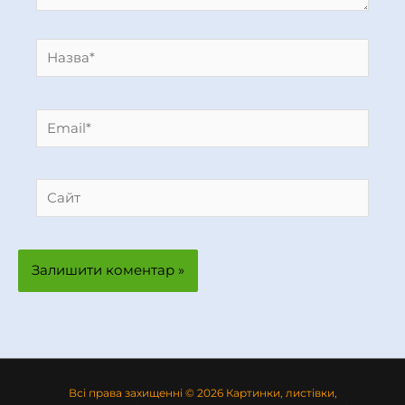
Назва*
Email*
Сайт
Всі права захищенні © 2026 Картинки, листівки,