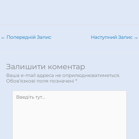
←
Попередній Запис
Наступний Запис
→
Залишити коментар
Ваша e-mail адреса не оприлюднюватиметься.
Обов’язкові поля позначені
*
Введіть
тут...