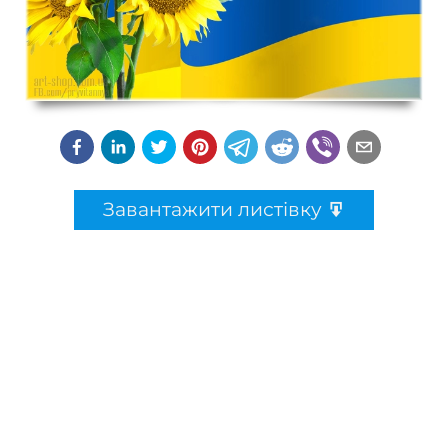
Завантажити листівку