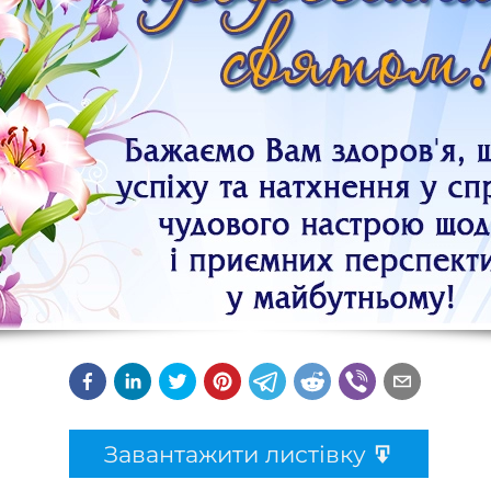
Завантажити листівку