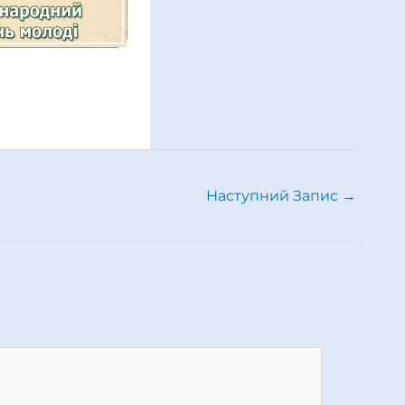
Наступний Запис
→