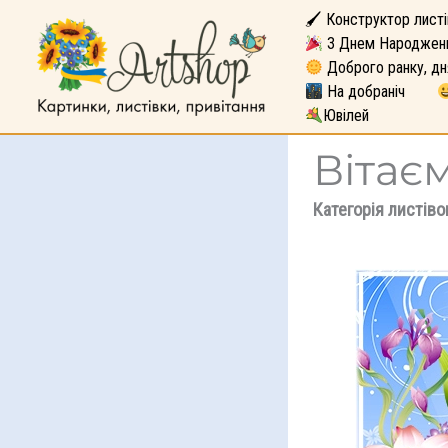
🖌 Конструктор листі
З Днем Народжен
Доброго ранку, дн
На добраніч
Ювілей
Вітає
Категорія листіво