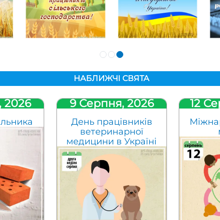
НАБЛИЖЧІ СВЯТА
, 2026
9 Серпня, 2026
12 Се
ельника
День працівників
Міжна
ветеринарної
медицини в Україні