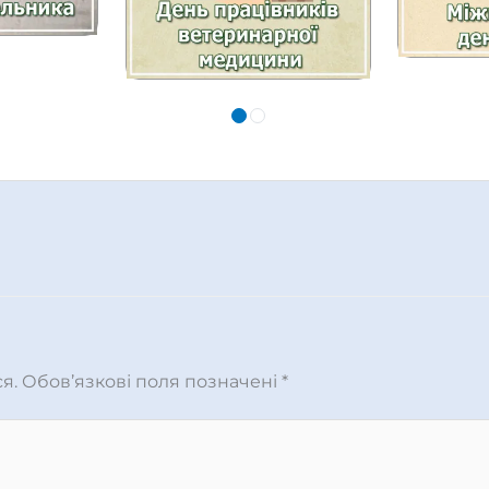
я.
Обов’язкові поля позначені
*