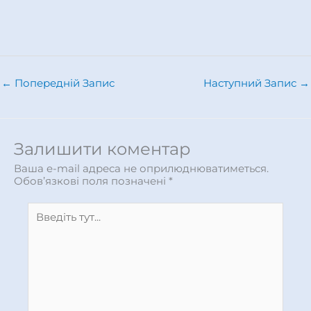
←
Попередній Запис
Наступний Запис
→
Залишити коментар
Ваша e-mail адреса не оприлюднюватиметься.
Обов’язкові поля позначені
*
Введіть
тут...