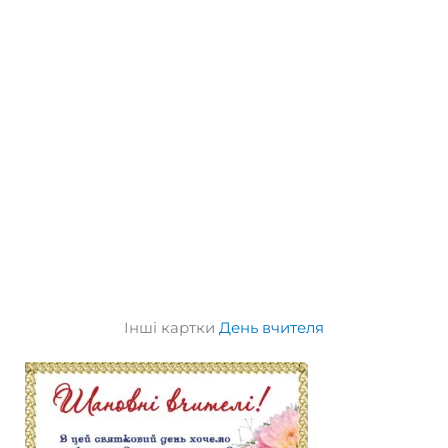
Інші картки
День вчителя