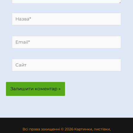
Назва*
Email*
Сайт
Всі права захищенні © 2026 Картинки, листівки,