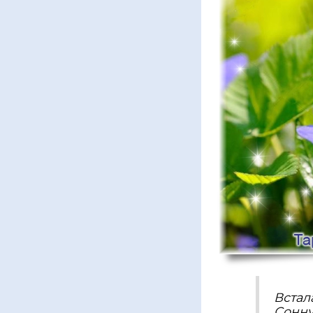
Встал
Сонну