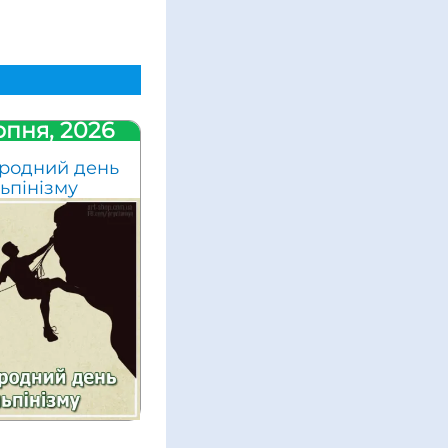
рпня, 2026
родний день
ьпінізму