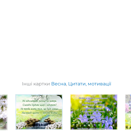
Інші картки
Весна
,
Цитати, мотивації