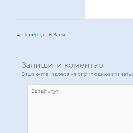
←
Попередній Запис
Залишити коментар
Ваша e-mail адреса не оприлюднюватиметьс
Введіть
тут...