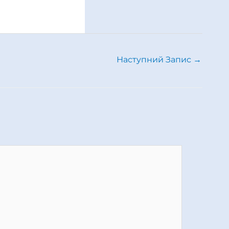
Наступний Запис
→