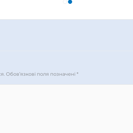
я.
Обов’язкові поля позначені
*