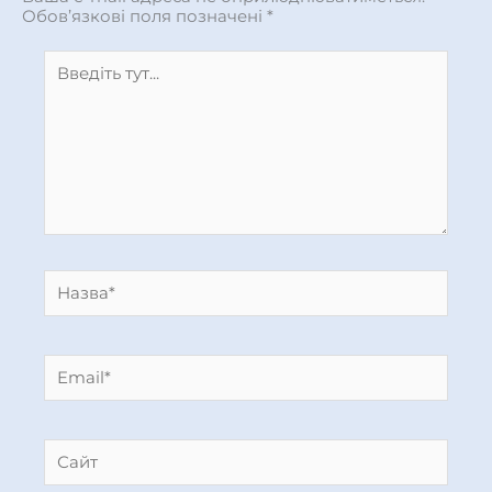
Обов’язкові поля позначені
*
Введіть
тут...
Назва*
Email*
Сайт