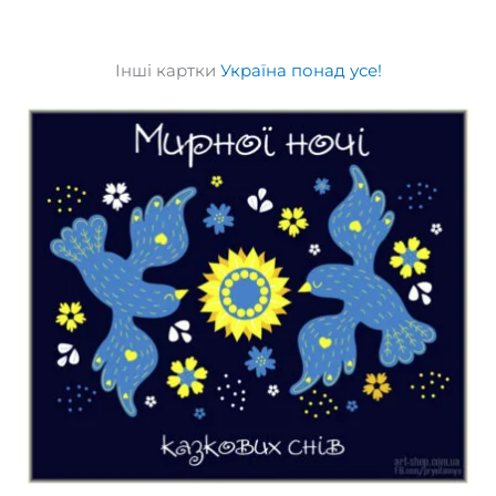
Інші картки
Україна понад усе!