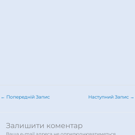
←
Попередній Запис
Наступний Запис
→
Залишити коментар
Ваша e-mail адреса не оприлюднюватиметься.