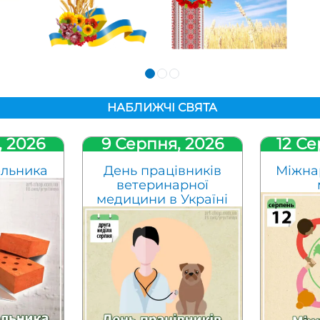
НАБЛИЖЧІ СВЯТА
, 2026
9 Серпня, 2026
12 Се
ельника
День працівників
Міжна
ветеринарної
медицини в Україні