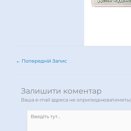
←
Попередній Запис
Залишити коментар
Ваша e-mail адреса не оприлюднюватиметьс
Введіть
тут...