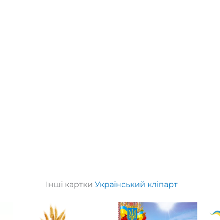
Інші картки
Український кліпарт