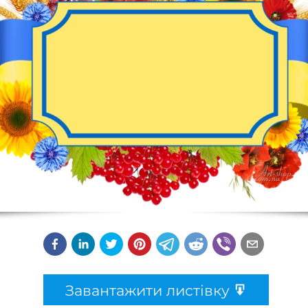
Завантажити листівку