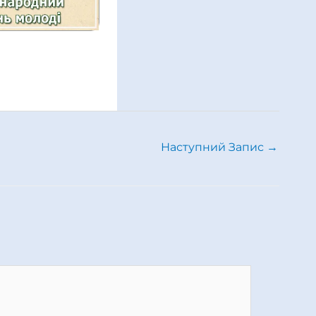
Наступний Запис
→