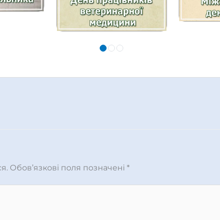
я.
Обов’язкові поля позначені
*