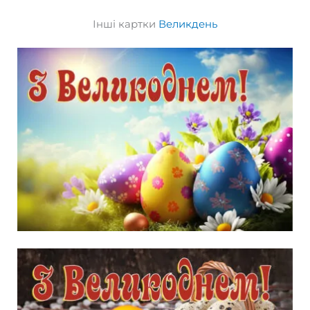
Інші картки
Великдень