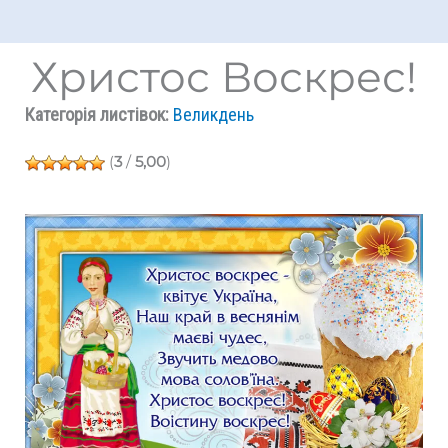
Христос Воскрес!
Категорія листівок:
Великдень
(
3
/
5,00
)