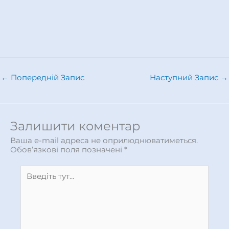
←
Попередній Запис
Наступний Запис
→
Залишити коментар
Ваша e-mail адреса не оприлюднюватиметься.
Обов’язкові поля позначені
*
Введіть
тут...