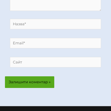
Назва*
Email*
Сайт