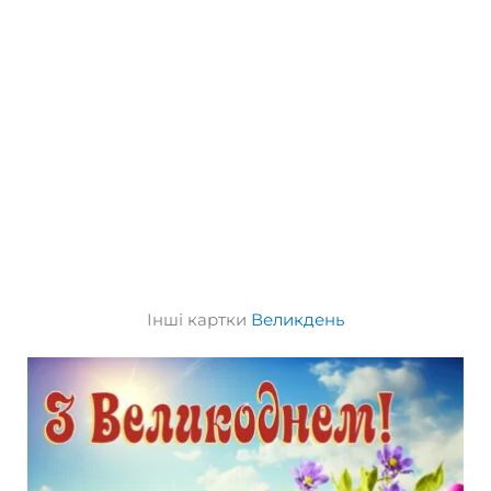
Інші картки
Великдень