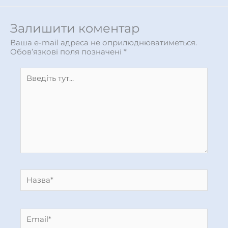
Залишити коментар
Ваша e-mail адреса не оприлюднюватиметься.
Обов’язкові поля позначені
*
Введіть
тут...
Назва*
Email*