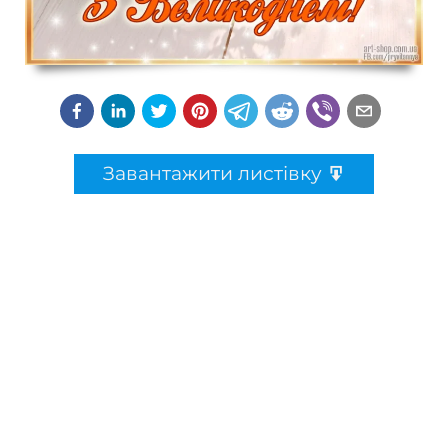
Завантажити листівку