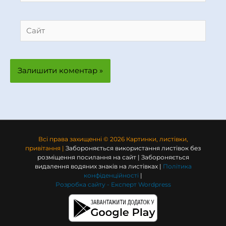
Сайт
Всі права захищенні © 2026 Картинки, листівки,
привітання |
Забороняється використання листівок без
розміщення посилання на сайт | Забороняється
видалення водяних знаків на листівках |
Політика
конфіденційності
|
Розробка сайту -
Експерт Wordpress