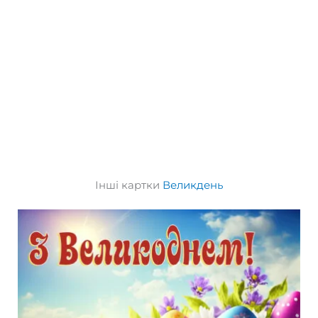
Інші картки
Великдень