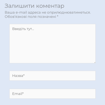
Залишити коментар
Ваша e-mail адреса не оприлюднюватиметься.
Обов’язкові поля позначені
*
Введіть
тут...
Назва*
Email*