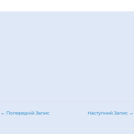
←
Попередній Запис
Наступний Запис
→