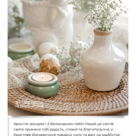
Христос воскрес! З Великоднем тебе! Нехай це світле
свято принесе тобі радість, спокій та благополуччя, а
Христове Воскресіння подарує силу та віру на майбутнє.