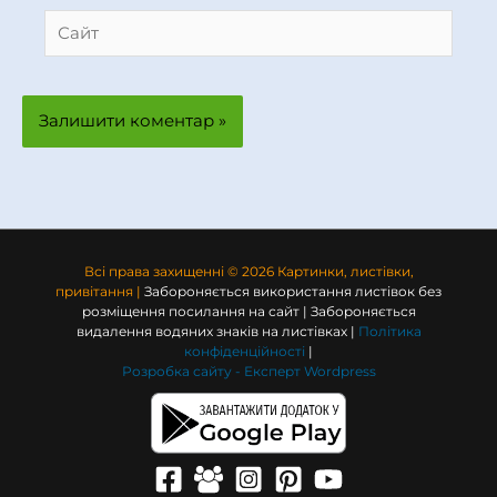
Сайт
Всі права захищенні © 2026 Картинки, листівки,
привітання |
Забороняється використання листівок без
розміщення посилання на сайт | Забороняється
видалення водяних знаків на листівках |
Політика
конфіденційності
|
Розробка сайту -
Експерт Wordpress