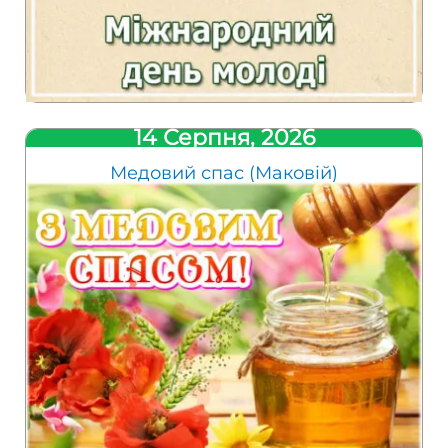
14 Серпня, 2026
Медовий спас (Маковій)