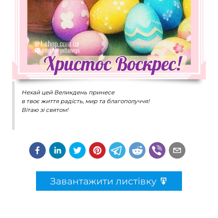
Нехай цей Великдень принесе
в твоє життя радість, мир та благополуччя!
Вітаю зі святом!
Завантажити листівку