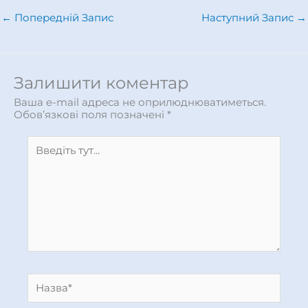
←
Попередній Запис
Наступний Запис
→
Залишити коментар
Ваша e-mail адреса не оприлюднюватиметься.
Обов’язкові поля позначені
*
Введіть
тут...
Назва*