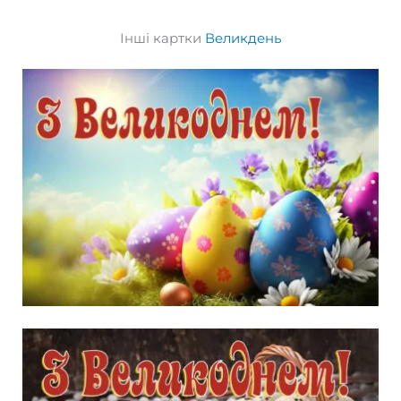
Інші картки
Великдень