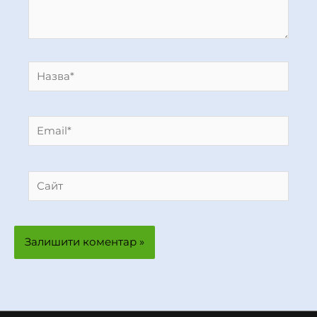
Назва*
Email*
Сайт