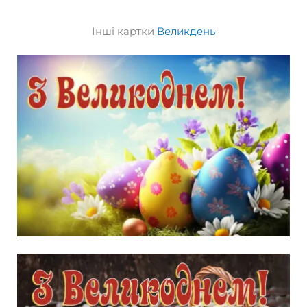
Інші картки
Великдень