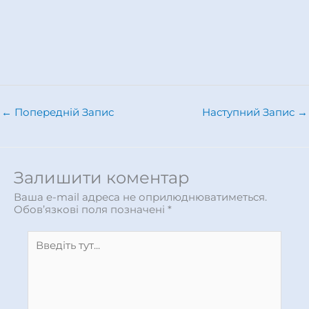
←
Попередній Запис
Наступний Запис
→
Залишити коментар
Ваша e-mail адреса не оприлюднюватиметься.
Обов’язкові поля позначені
*
Введіть
тут...