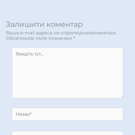
Залишити коментар
Ваша e-mail адреса не оприлюднюватиметься.
Обов’язкові поля позначені
*
Введіть
тут...
Назва*
Email*