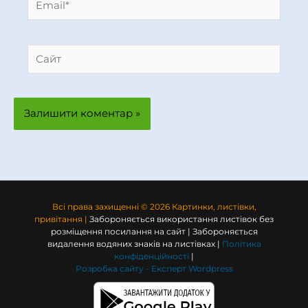
Сайт
Всі права захищенні © 2026 Картинки, листівки,
привітання |
Забороняється використання листівок без
розміщення посилання на сайт | Забороняється
видалення водяних знаків на листівках |
Політика
конфіденційності
|
Розробка сайту -
Експерт Wordpress