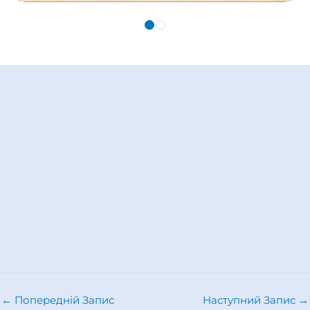
←
Попередній Запис
Наступний Запис
→