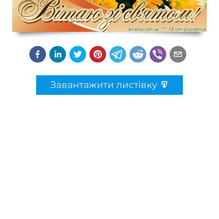
Завантажити листівку