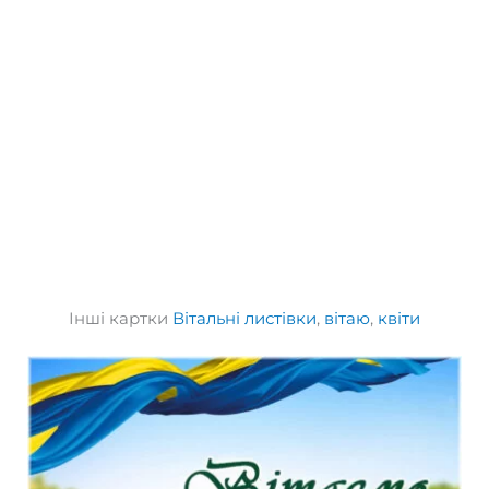
Інші картки
Вітальні листівки
,
вітаю
,
квіти