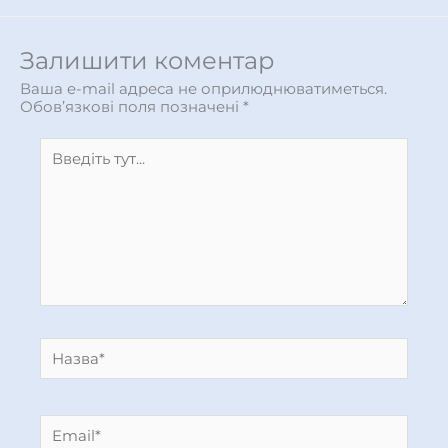
Залишити коментар
Ваша e-mail адреса не оприлюднюватиметься.
Обов’язкові поля позначені
*
Введіть
тут...
Назва*
Email*