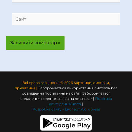
Сайт
Всі права захищенні © 2026 Картинки, листівки,
привітання |
Забороняється використання листівок без
розміщення посилання на сайт | Забороняється
видалення водяних знаків на листівках |
Політика
конфіденційності
|
Розробка сайту -
Експерт Wordpress