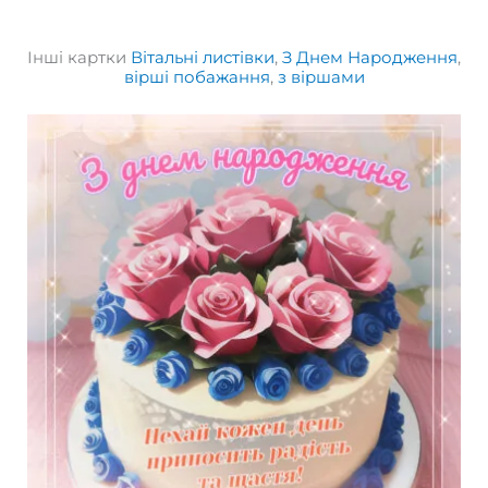
Інші картки
Вітальні листівки
,
З Днем Народження
,
вірші побажання
,
з віршами