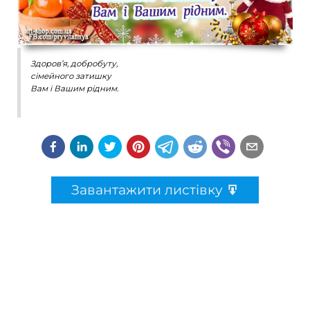
Здоров’я, добробуту,
сімейного затишку
Вам і Вашим рідним.
Завантажити листівку