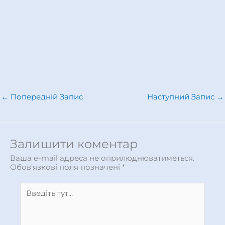
←
Попередній Запис
Наступний Запис
→
Залишити коментар
Ваша e-mail адреса не оприлюднюватиметься.
Обов’язкові поля позначені
*
Введіть
тут...