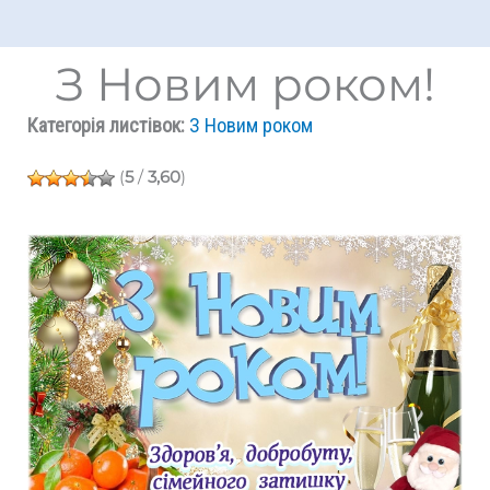
З Новим роком!
Категорія листівок:
З Новим роком
(
5
/
3,60
)