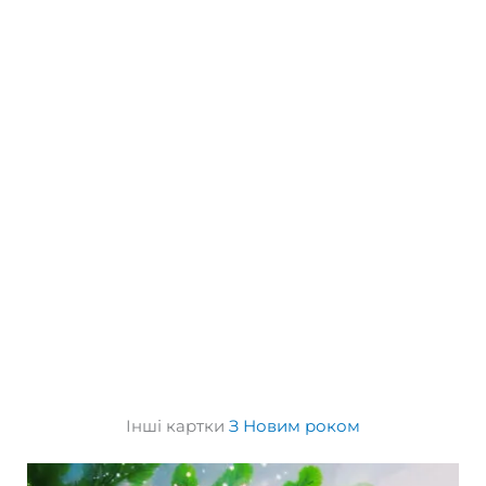
Інші картки
З Новим роком