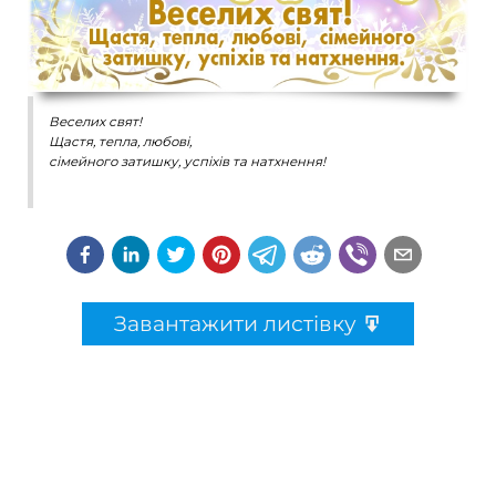
Веселих свят!
Щастя, тепла, любові,
сімейного затишку, успіхів та натхнення!
Завантажити листівку