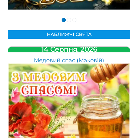
НАБЛИЖЧІ СВЯТА
14 Серпня, 2026
Медовий спас (Маковій)