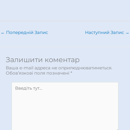
←
Попередній Запис
Наступний Запис
→
Залишити коментар
Ваша e-mail адреса не оприлюднюватиметься.
Обов’язкові поля позначені
*
Введіть
тут...