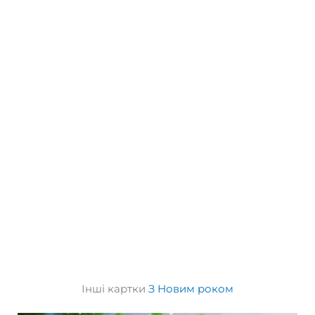
Інші картки
З Новим роком