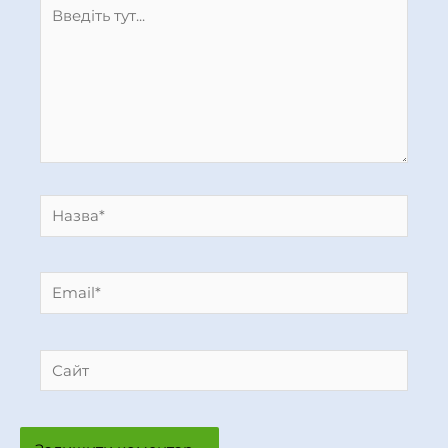
Введіть
тут...
Назва*
Email*
Сайт