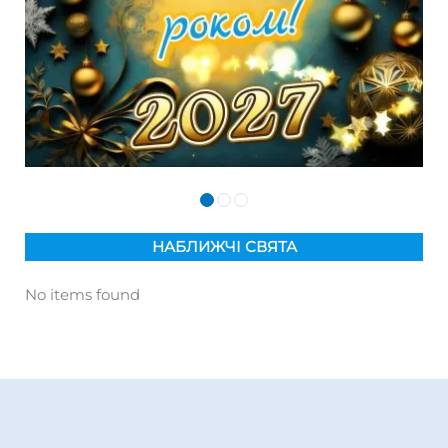
НАБЛИЖЧІ СВЯТА
No items found