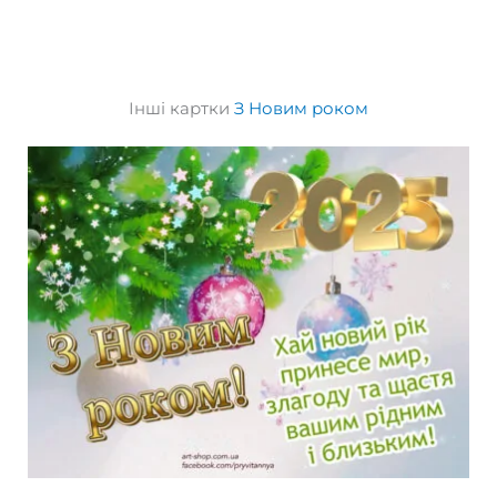
Інші картки
З Новим роком