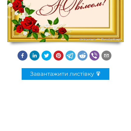
Завантажити листівку