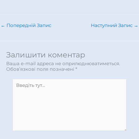
←
Попередній Запис
Наступний Запис
→
Залишити коментар
Ваша e-mail адреса не оприлюднюватиметься.
Обов’язкові поля позначені
*
Введіть
тут...