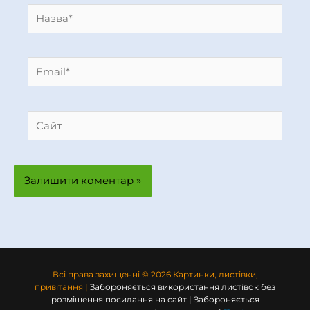
Назва*
Email*
Сайт
Всі права захищенні © 2026 Картинки, листівки,
привітання |
Забороняється використання листівок без
розміщення посилання на сайт | Забороняється