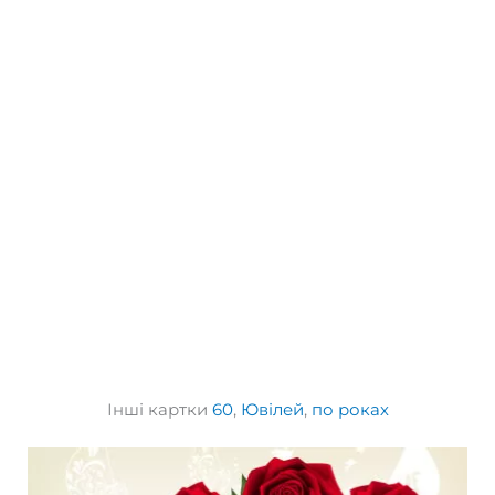
Інші картки
60
,
Ювілей
,
по роках