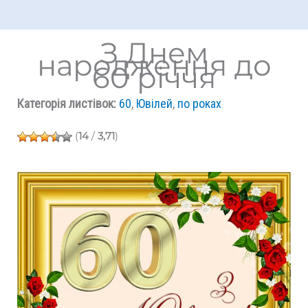
З Днем
народження до
60 річчя
Категорія листівок:
60
,
Ювілей
,
по роках
(
14
/
3,71
)