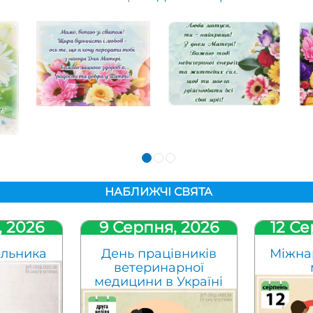
НАБЛИЖЧІ СВЯТА
, 2026
9 Серпня, 2026
12 Се
ельника
День працівників
Міжна
ветеринарної
медицини в Україні