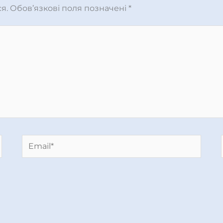
я.
Обов’язкові поля позначені
*
Email*