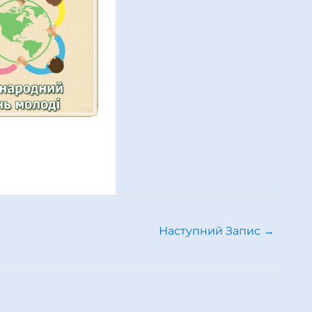
Наступний Запис
→