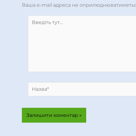
Ваша e-mail адреса не оприлюднюватиметьс
Введіть
тут...
Назва*