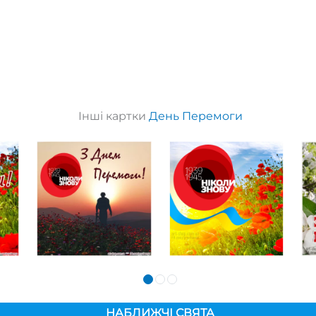
Інші картки
День Перемоги
НАБЛИЖЧІ СВЯТА