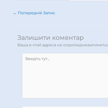
←
Попередній Запис
Залишити коментар
Ваша e-mail адреса не оприлюднюватиметьс
Введіть
тут...