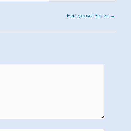
Наступний Запис
→