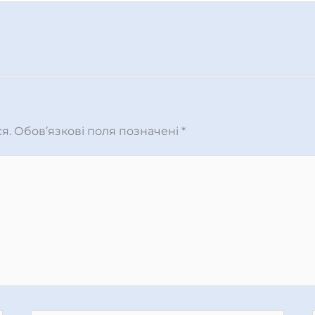
я.
Обов’язкові поля позначені
*