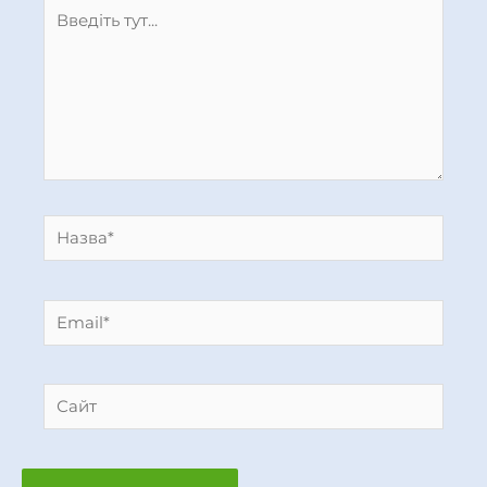
Введіть
тут...
Назва*
Email*
Сайт