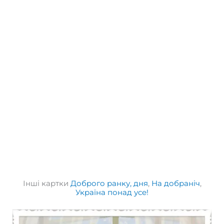
Інші картки
Доброго ранку, дня
,
На добраніч
,
Україна понад усе!