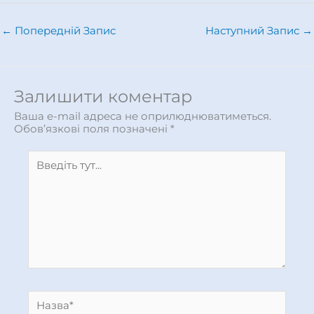
←
Попередній Запис
Наступний Запис
→
Залишити коментар
Ваша e-mail адреса не оприлюднюватиметься.
Обов’язкові поля позначені
*
Введіть
тут...
Назва*