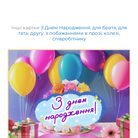
Інші картки
З Днем Народження
,
для брата
,
для
тата
,
другу
,
з побажаннями в прозі
,
колезі,
співробітнику