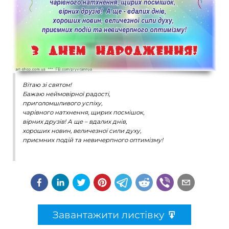
Вітаю зі святом!
Бажаю неймовірної радості,
приголомшливого успіху,
чарівного натхнення, щирих посмішок,
вірних друзів! А ще – вдалих днів,
хороших новин, величезної сили духу,
приємних подій та невичерпного оптимізму!
Завантажити листівку