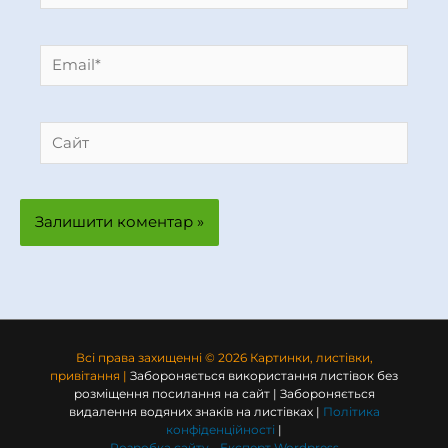
Email*
Сайт
Всі права захищенні © 2026 Картинки, листівки,
привітання |
Забороняється використання листівок без
розміщення посилання на сайт | Забороняється
видалення водяних знаків на листівках |
Політика
конфіденційності
|