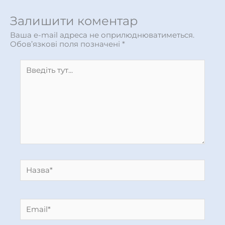
Залишити коментар
Ваша e-mail адреса не оприлюднюватиметься.
Обов’язкові поля позначені
*
Введіть
тут...
Назва*
Email*