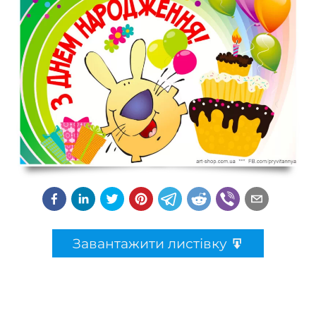
Завантажити листівку