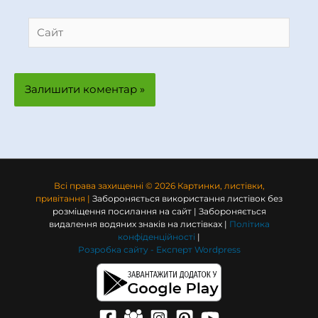
Сайт
Всі права захищенні © 2026 Картинки, листівки,
привітання |
Забороняється використання листівок без
розміщення посилання на сайт | Забороняється
видалення водяних знаків на листівках |
Політика
конфіденційності
|
Розробка сайту -
Експерт Wordpress