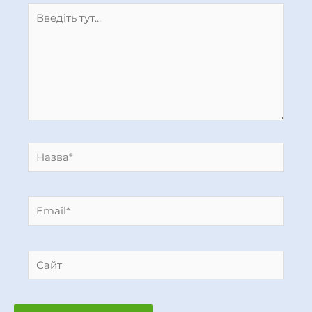
Введіть
тут...
Назва*
Email*
Сайт