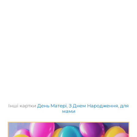
Інші картки
День Матері
,
З Днем Народження
,
для
мами