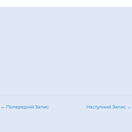
←
Попередній Запис
Наступний Запис
→