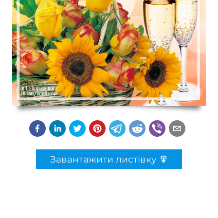
Завантажити листівку