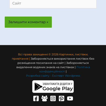
Сайт
Всі права захищенні © 2026 Картинки, листівки,
привітання |
Забороняється використання листівок без
розміщення посилання на сайт | Забороняється
видалення водяних знаків на листівках |
Політика
конфіденційності
|
Розробка сайту -
Експерт Wordpress