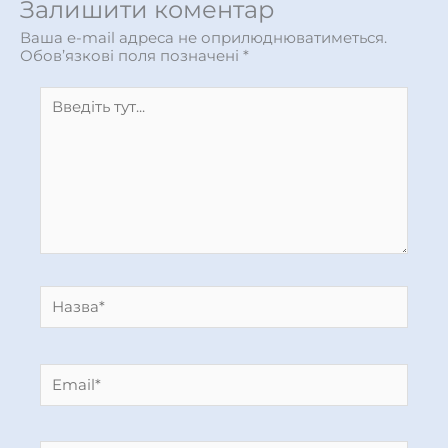
Залишити коментар
Ваша e-mail адреса не оприлюднюватиметься.
Обов’язкові поля позначені
*
Введіть
тут...
Назва*
Email*