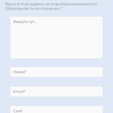
Ваша e-mail адреса не оприлюднюватиметься.
Обов’язкові поля позначені
*
Введіть
тут...
Назва*
Email*
Сайт