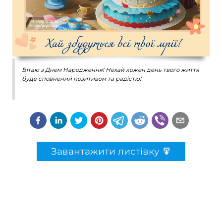
Вітаю з Днем Народження! Нехай кожен день твого життя
буде сповнений позитивом та радістю!
Завантажити листівку