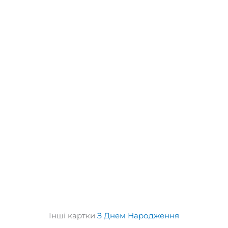
Інші картки
З Днем Народження