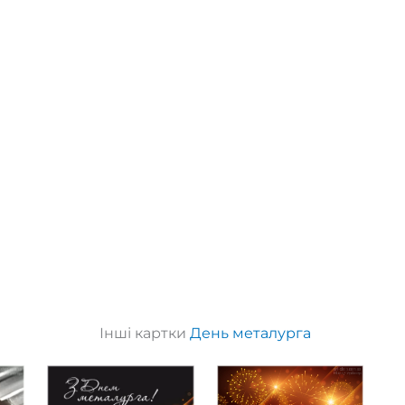
Інші картки
День металурга