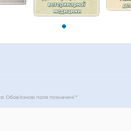
я.
Обов’язкові поля позначені
*