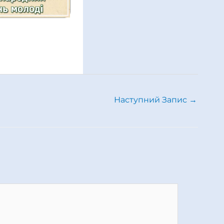
Наступний Запис
→