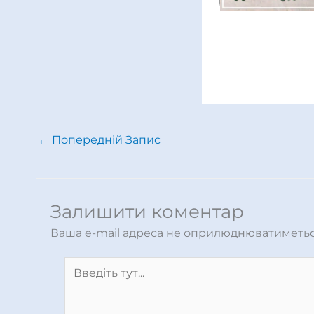
←
Попередній Запис
Залишити коментар
Ваша e-mail адреса не оприлюднюватиметьс
Введіть
тут...