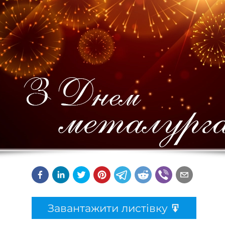
Завантажити листівку