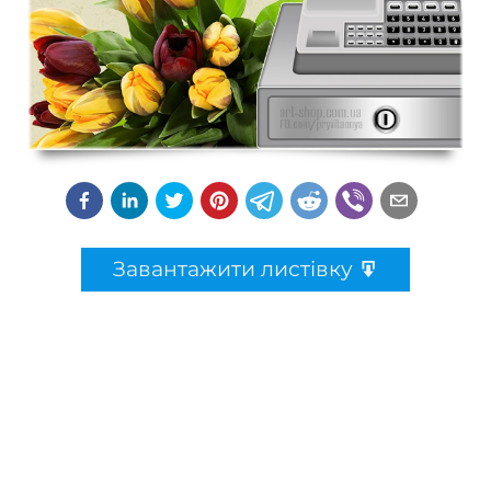
Завантажити листівку