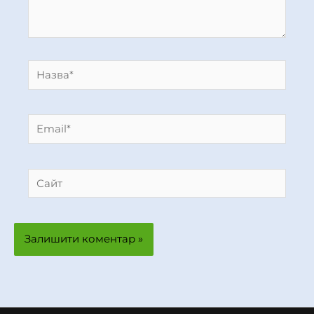
Назва*
Email*
Сайт