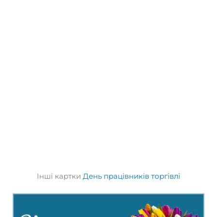
Інші картки
День працівників торгівлі