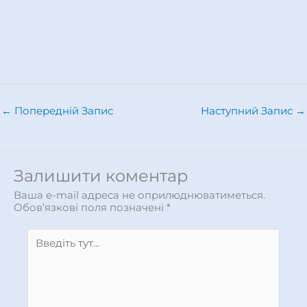
←
Попередній Запис
Наступний Запис
→
Залишити коментар
Ваша e-mail адреса не оприлюднюватиметься.
Обов’язкові поля позначені
*
Введіть
тут...