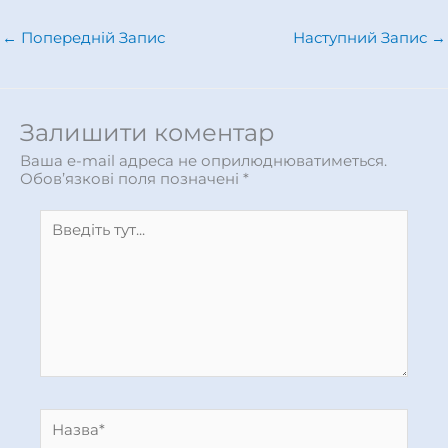
←
Попередній Запис
Наступний Запис
→
Залишити коментар
Ваша e-mail адреса не оприлюднюватиметься.
Обов’язкові поля позначені
*
Введіть
тут...
Назва*