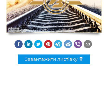
Завантажити листівку