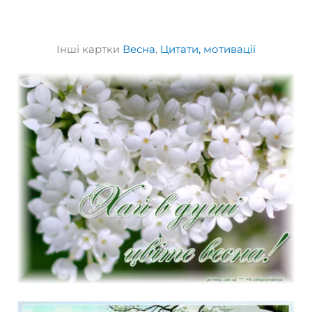
Інші картки
Весна
,
Цитати, мотивації