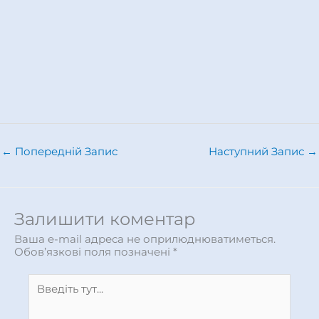
←
Попередній Запис
Наступний Запис
→
Залишити коментар
Ваша e-mail адреса не оприлюднюватиметься.
Обов’язкові поля позначені
*
Введіть
тут...