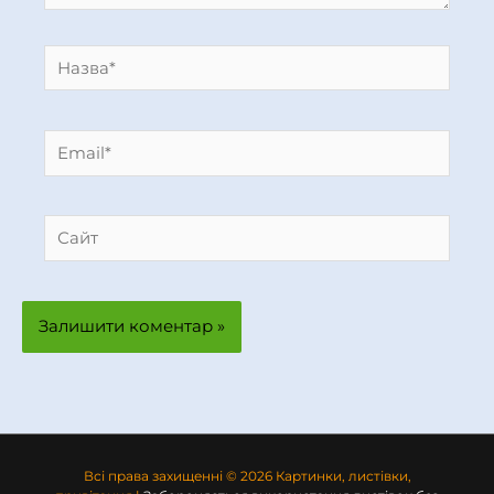
Назва*
Email*
Сайт
Всі права захищенні © 2026 Картинки, листівки,