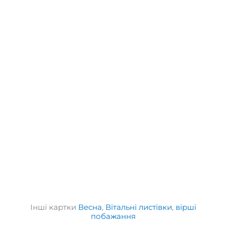
Інші картки
Весна
,
Вітальні листівки
,
вірші
побажання