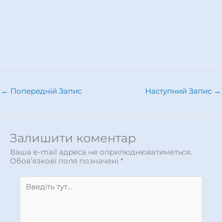
←
Попередній Запис
Наступний Запис
→
Залишити коментар
Ваша e-mail адреса не оприлюднюватиметься.
Обов’язкові поля позначені
*
Введіть
тут...