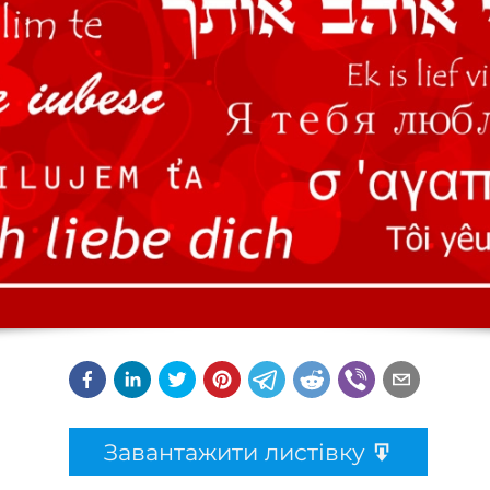
Завантажити листівку