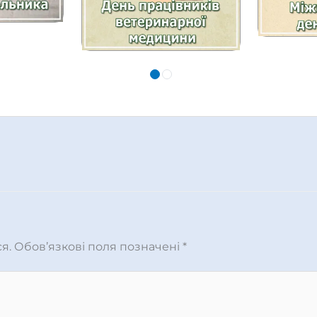
я.
Обов’язкові поля позначені
*