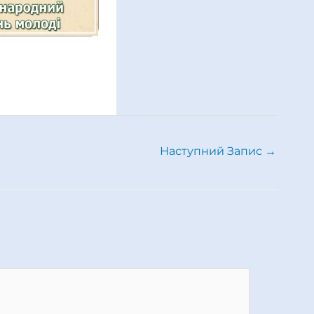
Наступний Запис
→