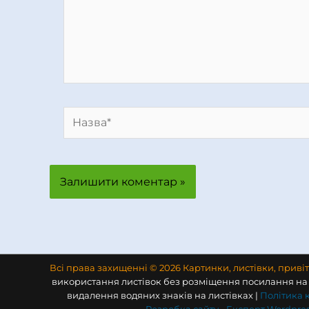
Назва*
Всі права захищенні © 2026 Картинки, листівки, приві
використання листівок без розміщення посилання на 
видалення водяних знаків на листівках |
Політика 