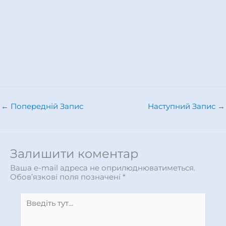
←
Попередній Запис
Наступний Запис
→
Залишити коментар
Ваша e-mail адреса не оприлюднюватиметься.
Обов’язкові поля позначені
*
Введіть
тут...