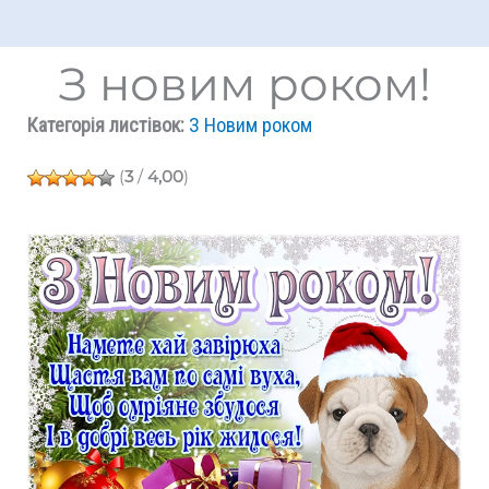
З новим роком!
Категорія листівок:
З Новим роком
(
3
/
4,00
)