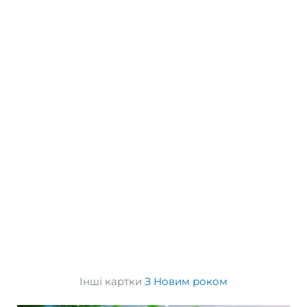
Інші картки
З Новим роком